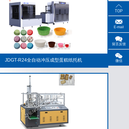
E-mail
留言反馈
JDGT-R24全自动冲压成型蛋糕纸托机
微信