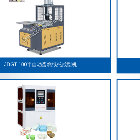
JDGT-100半自动蛋糕纸托成型机