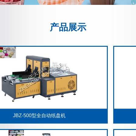
产品展示
JBZ-500型全自动纸盘机