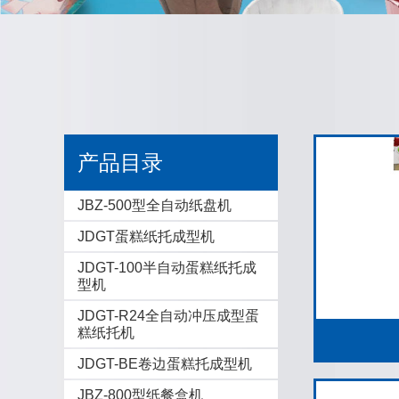
产品目录
JBZ-500型全自动纸盘机
JDGT蛋糕纸托成型机
JDGT-100半自动蛋糕纸托成
型机
JDGT-R24全自动冲压成型蛋
糕纸托机
JDGT-BE卷边蛋糕托成型机
JBZ-800型纸餐盒机