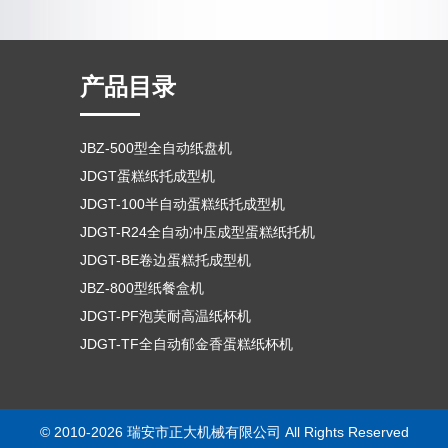
产品目录
JBZ-500型全自动纸盘机
JDGT蛋糕纸托成型机
JDGT-100半自动蛋糕纸托成型机
JDGT-R24全自动冲压成型蛋糕纸托机
JDGT-BE卷边蛋糕托成型机
JBZ-800型纸餐盒机
JDGT-PF泡芙耐高温纸杯机
JDGT-TF全自动郁金香蛋糕纸杯机
© 2010-2026 瑞安市正大机械有限公司 All Rights Reserved