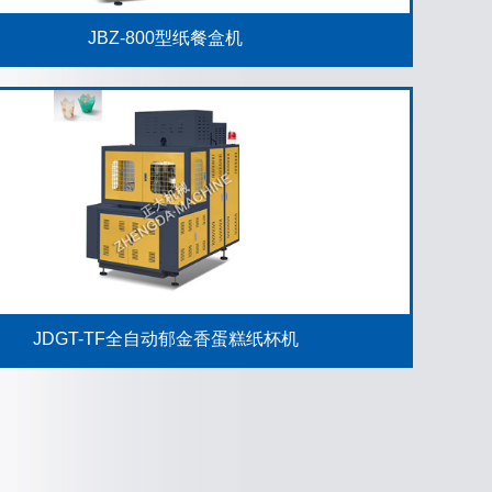
JBZ-800型纸餐盒机
JDGT-TF全自动郁金香蛋糕纸杯机